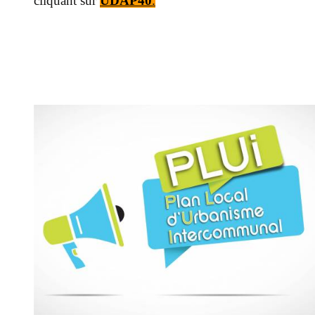
cliquant sur
UDAP40
.