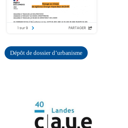
Dépôt de dossier d’urbanisme