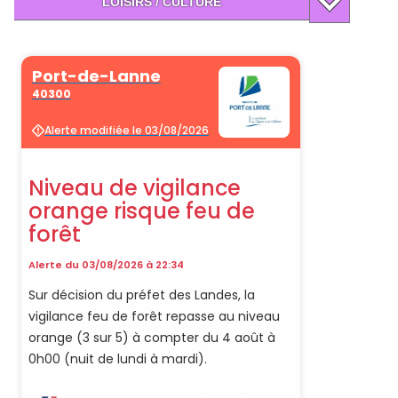
LOISIRS / CULTURE