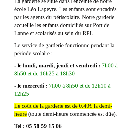
La garderie se situe dans l'enceinte de notre
école Léo Lapeyre. Les enfants sont encadrés
par les agents du périscolaire. Notre garderie
accueille les enfants domiciliés sur Port de
Lanne et scolarisés au sein du RPI.
Le service de garderie fonctionne pendant la
période scolaire :
- le lundi, mardi, jeudi et vendredi :
7h00 à
8h50 et de 16h25 à 18h30
-
le mercredi :
7h00 à 8h50 et de 12h10 à
12h25
Le coût de la garderie est de 0.40€ la demi-
heure
(toute demi-heure commencée est dûe).
Tel : 05 58 59 15 06