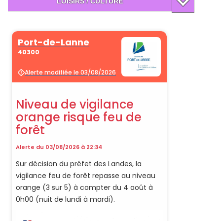
LOISIRS / CULTURE