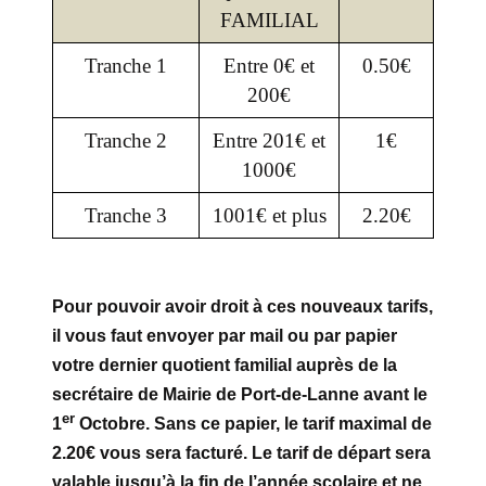
FAMILIAL
Tranche 1
Entre 0€ et
0.50€
200€
Tranche 2
Entre 201€ et
1€
1000€
Tranche 3
1001€ et plus
2.20€
Pour pouvoir avoir droit à ces nouveaux tarifs,
il vous faut envoyer par mail ou par papier
votre dernier quotient familial auprès de la
secrétaire de Mairie de Port-de-Lanne avant le
er
1
Octobre. Sans ce papier, le tarif maximal de
2.20€ vous sera facturé. Le tarif de départ sera
valable jusqu’à la fin de l’année scolaire et ne