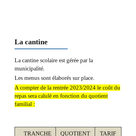
La cantine
La cantine scolaire est gérée par la
municipalité.
Les menus sont élaborés sur place.
A compter de la rentrée 2023/2024 le coût du
repas sera calulé en fonction du quotient
familial :
TRANCHE
QUOTIENT
TARIF