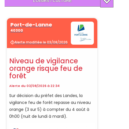
LOISIRS / CULTURE