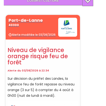
LOISIRS / CULTURE