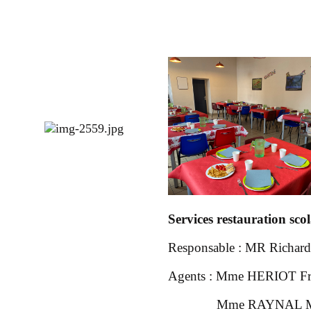
Services restauration scola
Responsable : MR Richa
Agents : Mme HERIOT Fr
Mme RAYNAL Ma