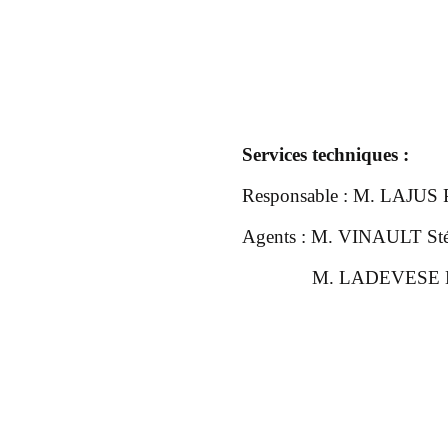
Services techniques :
Responsable : M. LAJUS P
Agents : M. VINAULT St
M. LADEVESE Mat