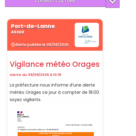
LOISIRS / CULTURE