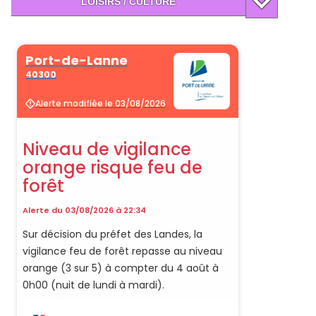
LOISIRS / CULTURE