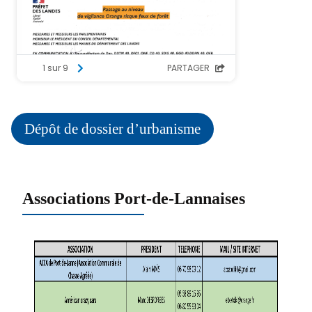
Dépôt de dossier d’urbanisme
Associations Port-de-Lannaises